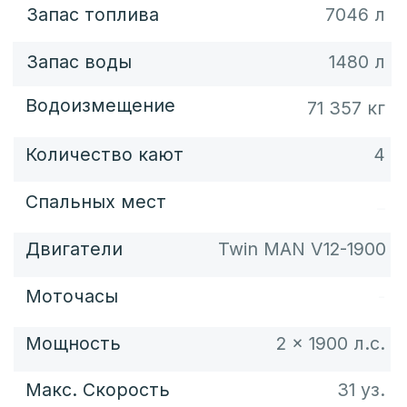
План палуб