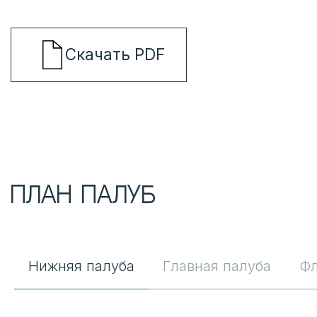
Нижняя палуба
Главная палуба
Ф