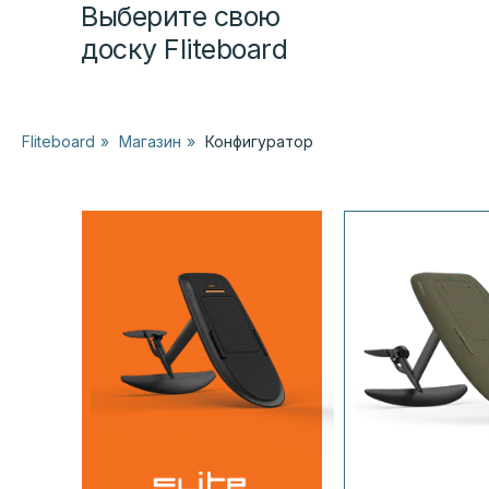
Выберите свою
доску Fliteboard
Fliteboard
»
Магазин
»
Конфигуратор