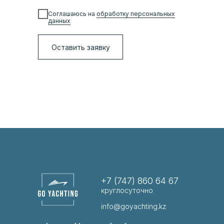
Соглашаюсь на
обработку персональных
данных
Оставить заявку
+7 (747) 860 64 67
круглосуточно
info@goyachting.kz