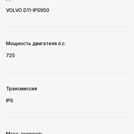
VOLVO D11-IPS950
Мощность двигателя л.с.
725
Трансмиссия
IPS
Макс. скорость