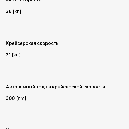
36 [kn]
Крейсерская скорость
31 [kn]
Автономный ход на крейсерской скорости
300 [nm]