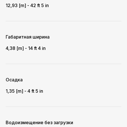
12,93 [m] - 42 ft 5 in
Габаритная ширина
4,38 [m] - 14 ft 4 in
Осадка
1,35 [m] - 4 ft 5 in
Водоизмещение без загрузки