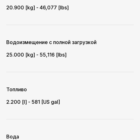
20.900 [kg] - 46,077 [lbs]
Водоизмещение с полной загрузкой
25.000 [kg] - 55,116 [lbs]
Топливо
2.200 [l] - 581 [US gal]
Вода