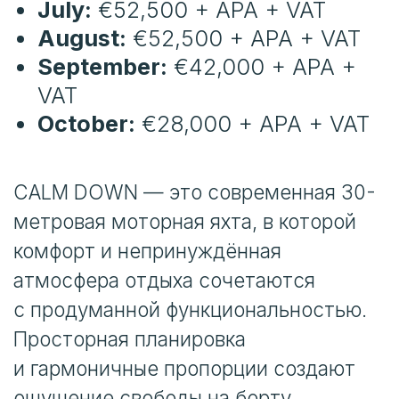
CALM DOWN — это современная 30-
метровая моторная яхта, в которой
комфорт и непринуждённая
атмосфера отдыха сочетаются
с продуманной функциональностью.
Просторная планировка
и гармоничные пропорции создают
ощущение свободы на борту,
позволяя гостям наслаждаться
морем без лишней формальности.