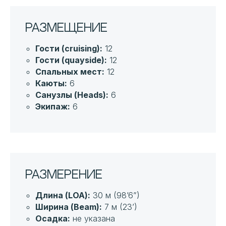
Размещение
Гости (cruising):
12
Гости (quayside):
12
Спальных мест:
12
Каюты:
6
Санузлы (Heads):
6
Экипаж:
6
Размерение
Длина (LOA):
30 м (98’6”)
Ширина (Beam):
7 м (23’)
Осадка:
не указана