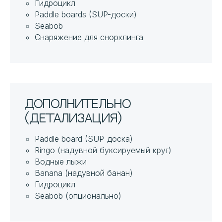
Гидроцикл
Paddle boards (SUP-доски)
Seabob
Снаряжение для снорклинга
Дополнительно
(детализация)
Paddle board (SUP-доска)
Ringo (надувной буксируемый круг)
Водные лыжи
Banana (надувной банан)
Гидроцикл
Seabob (опционально)