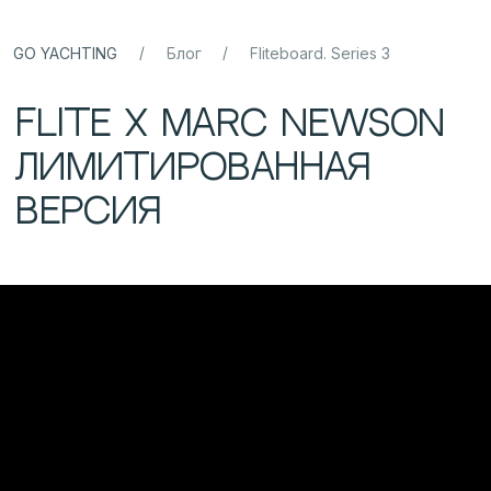
/
/
GO YACHTING
Блог
Fliteboard. Series 3
Flite x Marc Newson
Лимитированная
версия